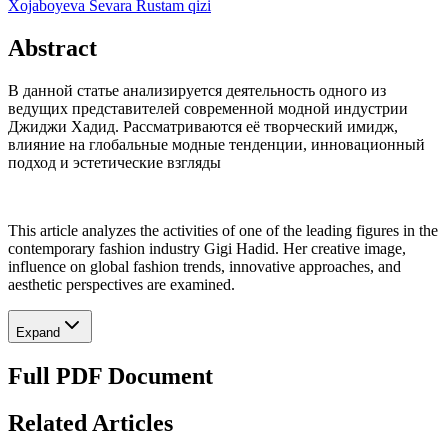
Xojaboyeva Sevara Rustam qizi
Abstract
В данной статье анализируется деятельность одного из
ведущих представителей современной модной индустрии
Джиджи Хадид. Рассматриваются её творческий имидж,
влияние на глобальные модные тенденции, инновационный
подход и эстетические взгляды
This article analyzes the activities of one of the leading figures in the
contemporary fashion industry Gigi Hadid. Her creative image,
influence on global fashion trends, innovative approaches, and
aesthetic perspectives are examined.
Expand
Full PDF Document
Related Articles