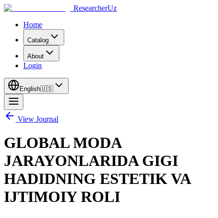
ResearcherUz
Home
Catalog
About
Login
English
🇺🇸
View Journal
GLOBAL MODA
JARAYONLARIDA GIGI
HADIDNING ESTETIK VA
IJTIMOIY ROLI