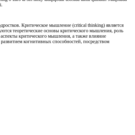
i.
стков. Критическое мышление (critical thinking) является
руются теоретические основы критического мышления, роль
 аспекты критического мышления, а также влияние
с развитием когнитивных способностей, посредством