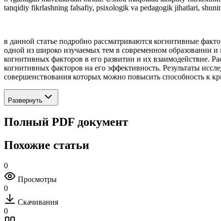
tanqidiy fikrlashning falsafiy, psixologik va pedagogik jihatlari, shuni
в данной статье подробно рассматриваются когнитивные факторы
одной из широко изучаемых тем в современном образовании и 
когнитивных факторов в его развитии и их взаимодействие. Р
когнитивных факторов на его эффективность. Результаты иссл
совершенствования которых можно повысить способность к к
Развернуть
Полный PDF документ
Похожие статьи
0
Просмотры
0
Скачивания
0