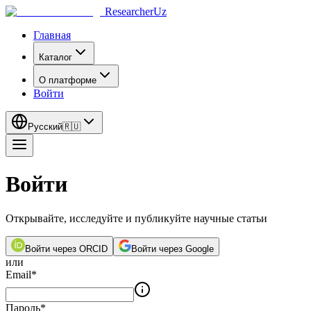
ResearcherUz
Главная
Каталог
О платформе
Войти
Русский
🇷🇺
Войти
Открывайте, исследуйте и публикуйте научные статьи
Войти через ORCID
Войти через Google
или
Email
*
Пароль
*