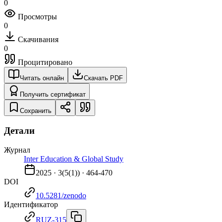
0
Просмотры
0
Скачивания
0
Процитировано
Читать онлайн
Скачать PDF
Получить сертификат
Сохранить
Детали
Журнал
Inter Education & Global Study
2025
·
3
(
5(1)
) ·
464-470
DOI
10.5281/zenodo
Идентификатор
RUZ-315