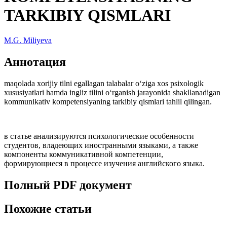
TARKIBIY QISMLARI
M.G. Miliyeva
Аннотация
maqolada xorijiy tilni egallagan talabalar o‘ziga xos psixologik
xususiyatlari hamda ingliz tilini o‘rganish jarayonida shakllanadigan
kommunikativ kompetensiyaning tarkibiy qismlari tahlil qilingan.
в статье анализируются психологические особенности
студентов, владеющих иностранными языками, а также
компоненты коммуникативной компетенции,
формирующиеся в процессе изучения английского языка.
Полный PDF документ
Похожие статьи