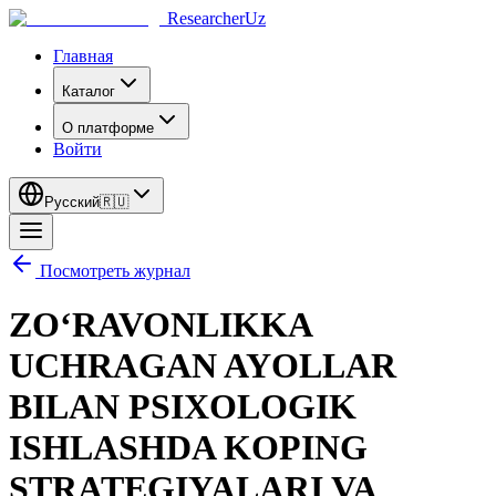
ResearcherUz
Главная
Каталог
О платформе
Войти
Русский
🇷🇺
Посмотреть журнал
ZO‘RAVONLIKKA
UCHRAGAN AYOLLAR
BILAN PSIXOLOGIK
ISHLASHDA KOPING
STRATEGIYALARI VA