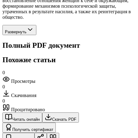
восстановление отношения женщин к себе и окружающим,
формирование механизмов психологической защиты,
утраченных в результате насилия, а также их реинтеграция в
общество.
Развернуть
Полный PDF документ
Похожие статьи
0
Просмотры
0
Скачивания
0
Процитировано
Читать онлайн
Скачать PDF
Получить сертификат