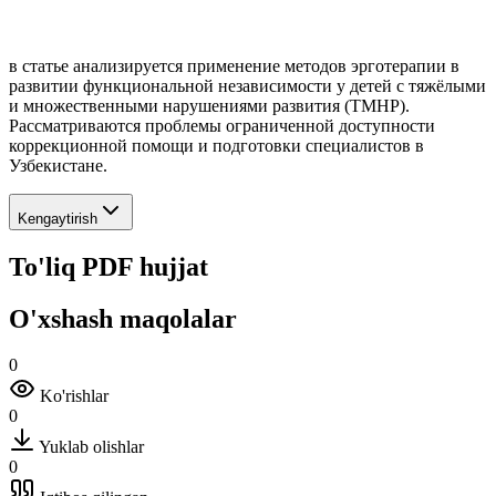
в статье анализируется применение методов эрготерапии в
развитии функциональной независимости у детей с тяжёлыми
и множественными нарушениями развития (ТМНР).
Рассматриваются проблемы ограниченной доступности
коррекционной помощи и подготовки специалистов в
Узбекистане.
Kengaytirish
To'liq PDF hujjat
O'xshash maqolalar
0
Ko'rishlar
0
Yuklab olishlar
0