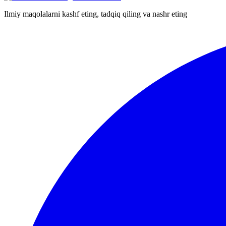
Ilmiy maqolalarni kashf eting, tadqiq qiling va nashr eting