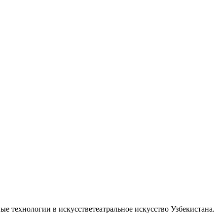
ые технологии в искусстве
театральное искусство Узбекистана.